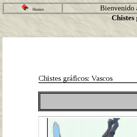
Bienvenido a
Humor
Chistes 