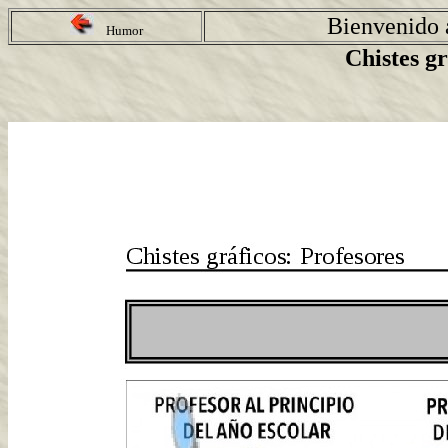
Bienvenido a
Humor
Chistes gr